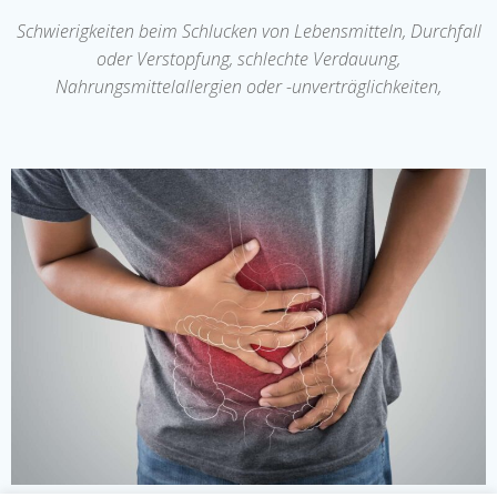
Schwierigkeiten beim Schlucken von Lebensmitteln, Durchfall
oder Verstopfung, schlechte Verdauung,
Nahrungsmittelallergien oder -unverträglichkeiten,