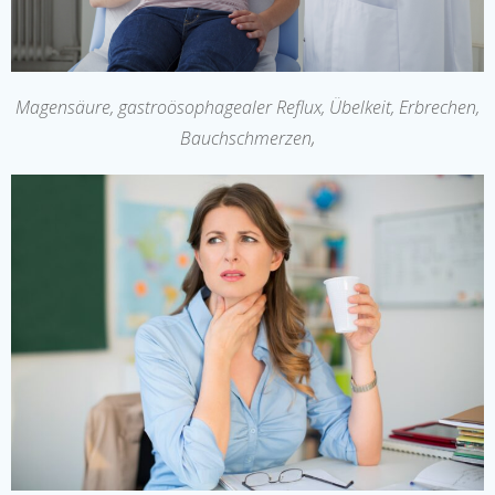
Magensäure, gastroösophagealer Reflux, Übelkeit, Erbrechen,
,
Bauchschmerzen