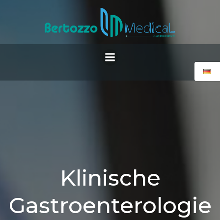
Zum
Inhalt
springen
Klinische
Gastroenterologie