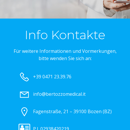
Info Kontakte
Für weitere Informationen und Vormerkungen,
bitte wenden Sie sich an:
+39 0471 23.39.76
info@bertozzomedical.it
Fagenstraße, 21 – 39100 Bozen (BZ)
P.I. 02938420219