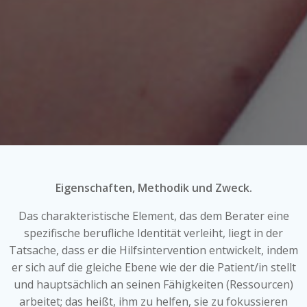
Eigenschaften, Methodik und Zweck.
Das charakteristische Element, das dem Berater eine
spezifische berufliche Identität verleiht, liegt in der
Tatsache, dass er die Hilfsintervention entwickelt, indem
er sich auf die gleiche Ebene wie der die Patient/in stellt
und hauptsächlich an seinen Fähigkeiten (Ressourcen)
arbeitet; das heißt, ihm zu helfen, sie zu fokussieren