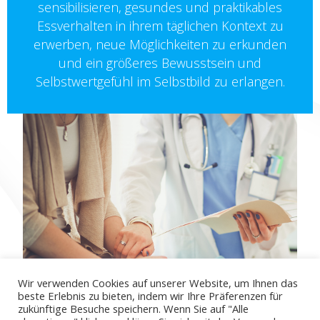
sensibilisieren, gesundes und praktikables
Essverhalten in ihrem täglichen Kontext zu
erwerben, neue Möglichkeiten zu erkunden
und ein größeres Bewusstsein und
Selbstwertgefühl im Selbstbild zu erlangen.
Wir verwenden Cookies auf unserer Website, um Ihnen das
beste Erlebnis zu bieten, indem wir Ihre Präferenzen für
zukünftige Besuche speichern. Wenn Sie auf "Alle