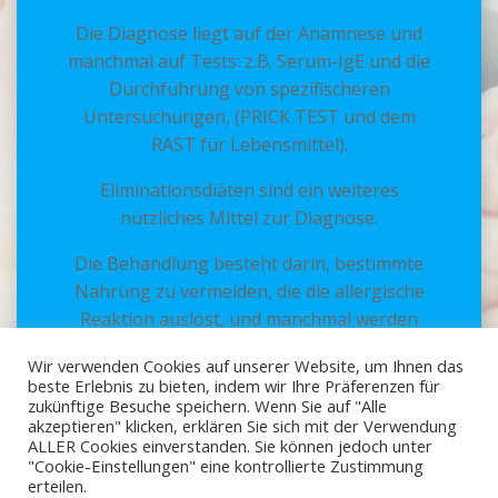
Die Diagnose liegt auf der Anamnese und
manchmal auf Tests: z.B. Serum-IgE und die
Durchführung von spezifischeren
Untersuchungen, (PRICK TEST und dem
RAST für Lebensmittel).
Eliminationsdiäten sind ein weiteres
nützliches Mittel zur Diagnose.
Die Behandlung besteht darin, bestimmte
Nahrung zu vermeiden, die die allergische
Reaktion auslöst, und manchmal werden
spezifische und gut verträgliche orale
Wir verwenden Cookies auf unserer Website, um Ihnen das
Medikamente verwenden.
beste Erlebnis zu bieten, indem wir Ihre Präferenzen für
zukünftige Besuche speichern. Wenn Sie auf "Alle
akzeptieren" klicken, erklären Sie sich mit der Verwendung
ALLER Cookies einverstanden. Sie können jedoch unter
"Cookie-Einstellungen" eine kontrollierte Zustimmung
erteilen.