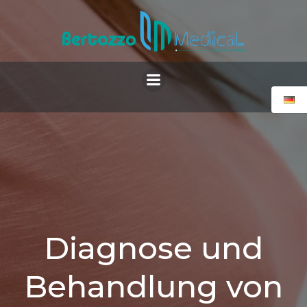
Zum
Inhalt
springen
Diagnose und
Behandlung von