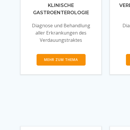
KLINISCHE
VER
GASTROENTEROLOGIE
Diagnose und Behandlung
Dia
aller Erkrankungen des
Verdauungstraktes
MEHR ZUM THEMA