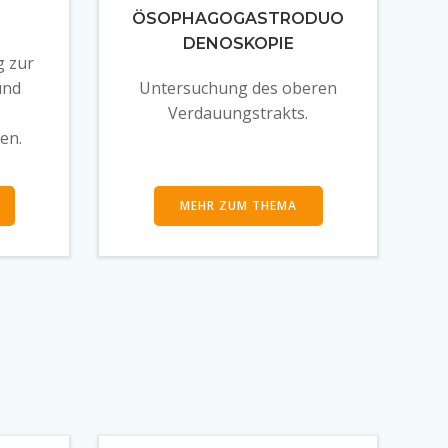
ÖSOPHAGOGASTRODUO
DENOSKOPIE
g zur
und
Untersuchung des oberen
Verdauungstrakts.
en.
MEHR ZUM THEMA