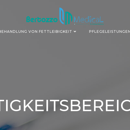
BEHANDLUNG VON FETTLEIBIGKEIT
PFLEGELEISTUNGE
TIGKEITSBEREI