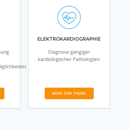
ELEKTROKARDIOGRAPHIE
lung
Diagnose gängiger
kardiologischer Pathologien.
glichkeiten.
MEHR ZUM THEMA