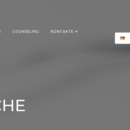
N
COUNSELING
KONTAKTE
CHE