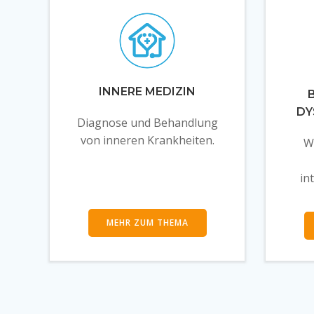
INNERE MEDIZIN
DY
Diagnose und Behandlung
von inneren Krankheiten.
W
in
MEHR ZUM THEMA