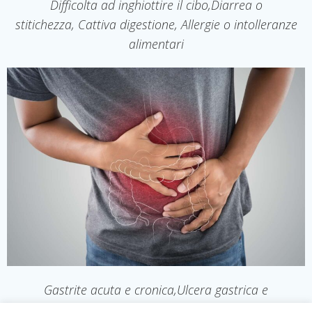
Difficolta ad inghiottire il cibo,Diarrea o
stitichezza, Cattiva digestione, Allergie o intolleranze
alimentari
Gastrite acuta e cronica,Ulcera gastrica e
duodenale,Malattie del fegato, del pancreas e delle vie