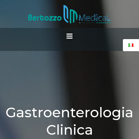
Vai
al
contenuto
Gastroenterologia
Clinica