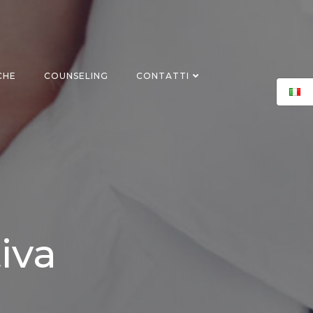
CHE
COUNSELING
CONTATTI
iva